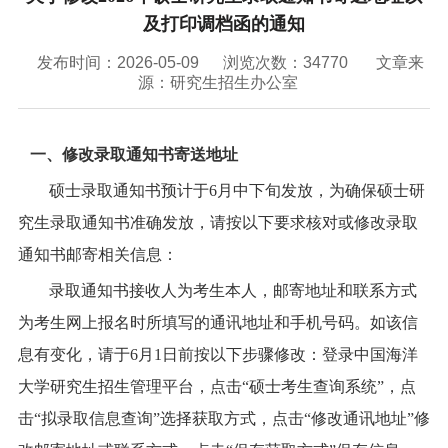
联系我们
及打印调档函的通知
VR全景
发布时间：2026-05-09
浏览次数：
34770
文章来
源：研究生招生办公室
一、修改录取通知书寄送地址
硕士录取通知书预计于
6月中下旬发放，为确保硕士研
究生录取通知书准确发放，请按以下要求核对或修改录取
通知书邮寄相关信息：
录取通知书接收人为考生本人，邮寄地址和联系方式
为考生网上报名时所填写的通讯地址和手机号码。如该信
息有变化，请于
6月1日前按以下步骤修改：登录中国海洋
大学研究生招生管理平台
，点击“硕士考生查询系统”，点
击“拟录取信息查询”选择获取方式，点击“修改通讯地址”修