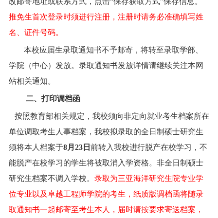
改邮寄地址或联系方式，点击“保存获取方式”保存信息。
推免生首次登录时须进行注册，注册时请务必准确填写姓
名、证件号码。
本校应届生录取通知书不予邮寄，将转至录取学部、
学院（中心）发放。
录取通知书发放详情请继续关注本网
站相关通知。
二、打印调档函
按照教育部相关规定，我校须向非定向就业考生档案所在
单位调取考生人事档案，我校拟录取的全日制硕士研究生
须将本人档案于
8月23日
前转入我校进行脱产在校学习，不
能脱产在校学习的学生将被取消入学资格。非全日制硕士
研究生档案不调入学校
。
录取为三亚海洋研究生院专业学
位专业以及卓越工程师学院的考生，纸质版调档函将随录
取通知书一起邮寄至考生本人，届时请按要求寄送档案，