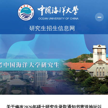
研究生招生信息网
首页
报考指南
报名系统
学院纵览
常用下载
关于修改2026年硕士研究生录取通知书寄送地址以