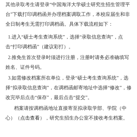
其他录取考生
请
登录
“中国海洋大学硕士研究生招生管理平
台”
下载打印调档函并办理档案调取工作，本校应届生和非
全日制考生无需打印调档函。具体下载流程如下：
1.进入“硕士考生查询系统”，选择“录取信息查询”，点
击“打印调档函”（建议彩打）。
2.推免生首次登录时须进行注册，注册时请务必准确填写
姓名、证件号码。
3.如需修改档案所在单位，登录“硕士考生查询系统”，选
择“拟录取信息查询”，在调档函邮寄地址中选择“修改”，修
改完毕后点击“保存”，最后点击“提交”。
档案请按调档函地址直接寄至拟录取学部、学院（中
心）（
点击查看
），研究生招生办公室不接收考生档案。