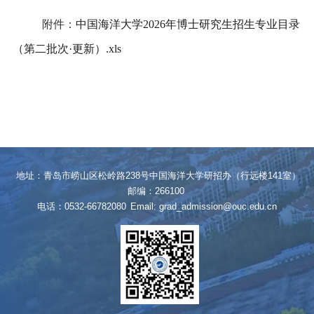
附件：
中国海洋大学2026年博士研究生招生专业目录
（第二批次·更新）.xls
地址：青岛市崂山区松岭路238号中国海洋大学研招办（行远楼141室）
邮编：266100
电话：0532-66782080
Email: grad_admission@ouc.edu.cn