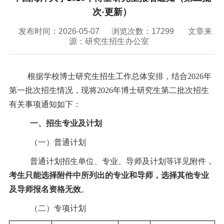
联系我们
次·更新）
VR全景
发布时间：2026-05-07
浏览次数：
17299
文章来
源：研究生招生办公室
根据学校博士研究生招生工作总体安排，结合
2026
年
第一批次招生情况，
现将
2026
年博士研究生第二批次招生
有关事项通知如下：
一、招生专业及计划
（一）普通计划
普通计划招生单位、专业、导师及计划等详见附件，
考生只能选择附件中所列出的专业和导师，选择其他专业
及导师报名资格无效
。
（二）专项计划