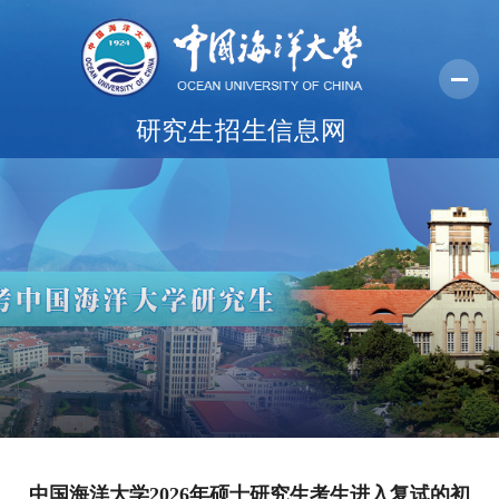
研究生招生信息网
首页
报考指南
报名系统
学院纵览
常用下载
中国海洋大学2026年硕士研究生考生进入复试的初