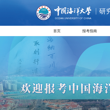
研
首页
报考指南
首页
报考指南
招生章程
专业目录
考试大纲
学制学费