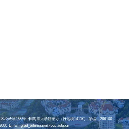
松岭路238号中国海洋大学研招办（行远楼141室） 邮编：266100
2080
Email: grad_admission@ouc.edu.cn