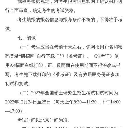
我校将根据规定，对考生报考信息和网上确认材料进
行全面审查，确定考生的考试资格。
考生填报的报名信息与报考条件不符的，不得准予考
试。
七、初试
（一）考生应当在考前十天左右，凭网报用户名和密
码登录“研招网”自行下载打印《准考证》。《准考证》使
用A4幅面白纸打印，正、反两面在使用期间不得涂改或书
写。考生凭下载打印的《准考证》及有效居民身份证参加
初试和复试。
（二）2023年全国硕士研究生招生考试初试时间为
2022年12月24日至25日（每天上午8:30—11:30，下午14:00
—17:00）。
考试时间以北京时间为准。