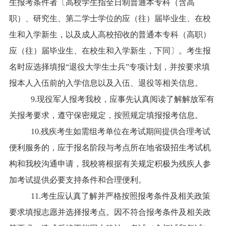
生报考条件者〔高校学生指全日制普通本专科（含高
职）、研究生、第二学士学位的应（往）届毕业生、在校
生和入学新生，以及成人高校招收的普通本专科（高职）
应（往）届毕业生、在校生和入学新生，下同〕。考生报
名时应选择填报“退役大学生士兵”专项计划，并按要求填
报本人入伍前的入学信息以及入伍、退役等相关信息。
9.现役军人报考我校，应事先认真阅读了解解放军有
关报考要求，遵守保密规定，按照规定填报报考信息。
10.残疾考生如需组考单位在考试期间提供合理考试
便利服务的，应于报名阶段与考点所在地省级招生考试机
构和我校沟通申请，我校将根据有关规定积极为残疾人参
加考试提供必要支持条件和合理便利。
11.考生应认真了解并严格按照报考条件及相关政策
要求填报志愿并选择报考点。因不符合报考条件及相关政