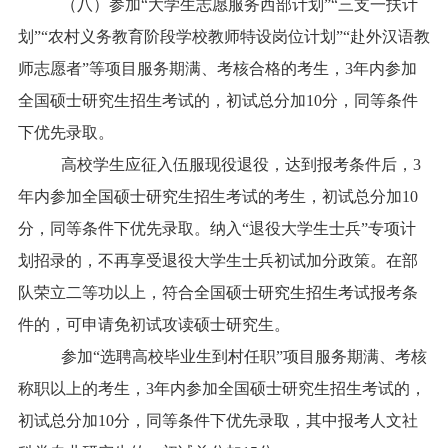
（八）参加“大学生志愿服务西部计划”“三支一扶计
划”“农村义务教育阶段学校教师特设岗位计划”“赴外汉语教
师志愿者”等项目服务期满、考核合格的考生，3年内参加
全国硕士研究生招生考试的，初试总分加10分，同等条件
下优先录取。
高校学生应征入伍服现役退役，达到报考条件后，3
年内参加全国硕士研究生招生考试的考生，初试总分加10
分，同等条件下优先录取。纳入“退役大学生士兵”专项计
划招录的，不再享受退役大学生士兵初试加分政策。在部
队荣立二等功以上，符合全国硕士研究生招生考试报考条
件的，可申请免初试攻读硕士研究生。
参加“选聘高校毕业生到村任职”项目服务期满、考核
称职以上的考生，3年内参加全国硕士研究生招生考试的，
初试总分加10分，同等条件下优先录取，其中报考人文社