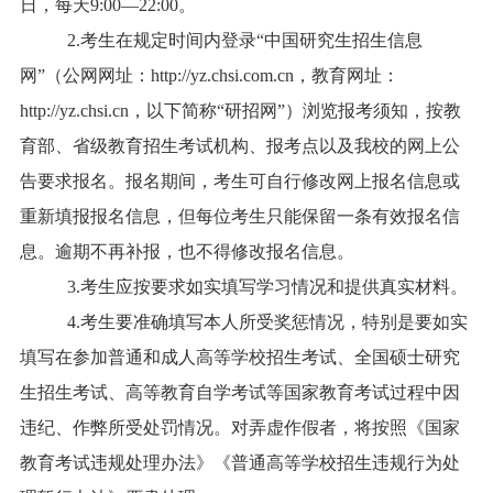
日，每天9:00—22:00。
2.考生在规定时间内登录“中国研究生招生信息
网”（公网网址：http://yz.chsi.com.cn，教育网址：
http://yz.chsi.cn，以下简称“研招网”）浏览报考须知，按教
育部、省级教育招生考试机构、报考点以及我校的网上公
告要求报名。报名期间，考生可自行修改网上报名信息或
重新填报报名信息，但每位考生只能保留一条有效报名信
息。逾期不再补报，也不得修改报名信息。
3.考生应按要求如实填写学习情况和提供真实材料。
4.考生要准确填写本人所受奖惩情况，特别是要如实
填写在参加普通和成人高等学校招生考试、全国硕士研究
生招生考试、高等教育自学考试等国家教育考试过程中因
违纪、作弊所受处罚情况。对弄虚作假者，将按照《国家
教育考试违规处理办法》《普通高等学校招生违规行为处